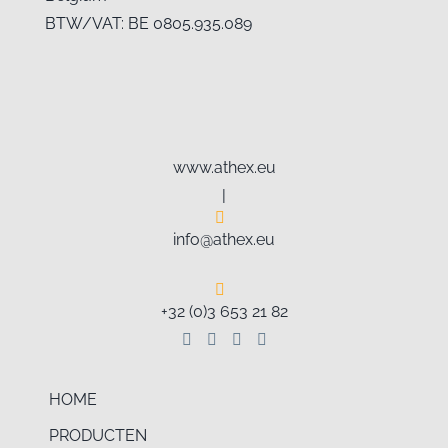
BTW/VAT: BE 0805.935.089
www.athex.eu
|
info@athex.eu
+32 (0)3 653 21 82
HOME
PRODUCTEN