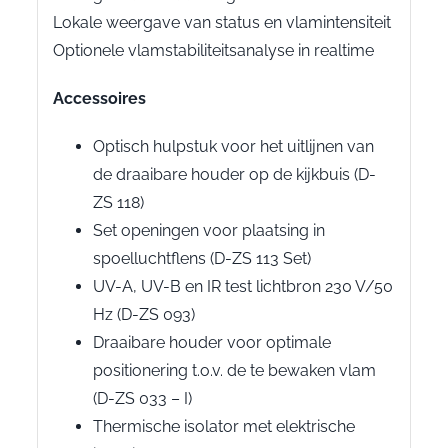
Lokale weergave van status en vlamintensiteit
Optionele vlamstabiliteitsanalyse in realtime
Accessoires
Optisch hulpstuk voor het uitlijnen van
de draaibare houder op de kijkbuis (D-
ZS 118)
Set openingen voor plaatsing in
spoelluchtflens (D-ZS 113 Set)
UV-A, UV-B en IR test lichtbron 230 V/50
Hz (D-ZS 093)
Draaibare houder voor optimale
positionering t.o.v. de te bewaken vlam
(D-ZS 033 – I)
Thermische isolator met elektrische