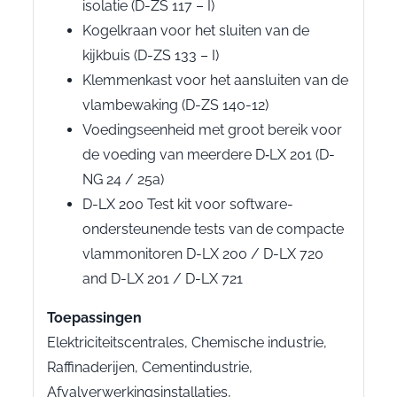
isolatie (D-ZS 117 – I)
Kogelkraan voor het sluiten van de
kijkbuis (D-ZS 133 – I)
Klemmenkast voor het aansluiten van de
vlambewaking (D-ZS 140-12)
Voedingseenheid met groot bereik voor
de voeding van meerdere D‑LX 201 (D-
NG 24 / 25a)
D-LX 200 Test kit voor software-
ondersteunende tests van de compacte
vlammonitoren D-LX 200 / D-LX 720
and D-LX 201 / D-LX 721
Toepassingen
Elektriciteitscentrales, Chemische industrie,
Raffinaderijen, Cementindustrie,
Afvalverwerkingsinstallaties,