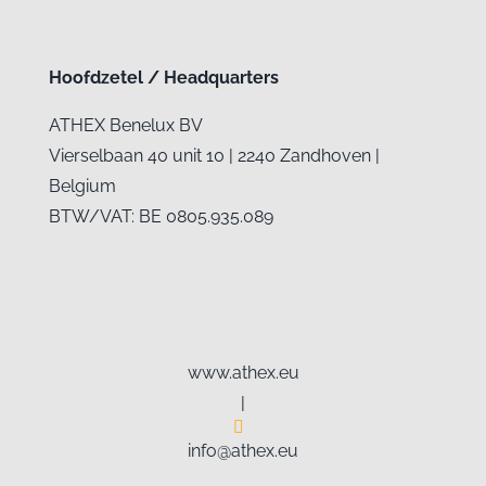
Hoofdzetel / Headquarters
ATHEX Benelux BV
Vierselbaan 40 unit 10 | 2240 Zandhoven |
Belgium
BTW/VAT: BE 0805.935.089
www.athex.eu
|
info@athex.eu