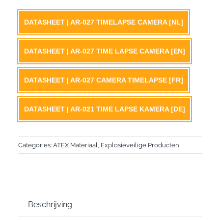
DATASHEET | AR-027 TIMELAPSE CAMERA [NL]
DATASHEET | AR-027 TIME LAPSE CAMERA [EN]
DATASHEET | AR-027 CAMERA TIMELAPSE [FR]
DATASHEET | AR-021 TIME LAPSE KAMERA [DE]
Categories:
ATEX Materiaal
,
Explosieveilige Producten
Beschrijving